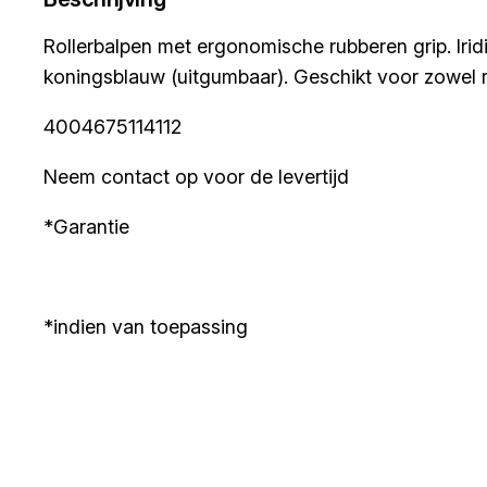
Rollerbalpen met ergonomische rubberen grip. Irid
koningsblauw (uitgumbaar). Geschikt voor zowel r
4004675114112
Neem contact op voor de levertijd
*Garantie
*indien van toepassing