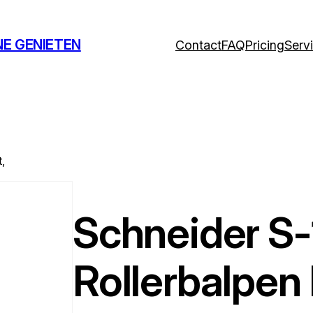
NE GENIETEN
Contact
FAQ
Pricing
Serv
,
Schneider S
Rollerbalpen