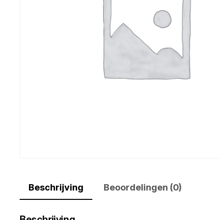
Beschrijving
Beoordelingen (0)
Beschrijving