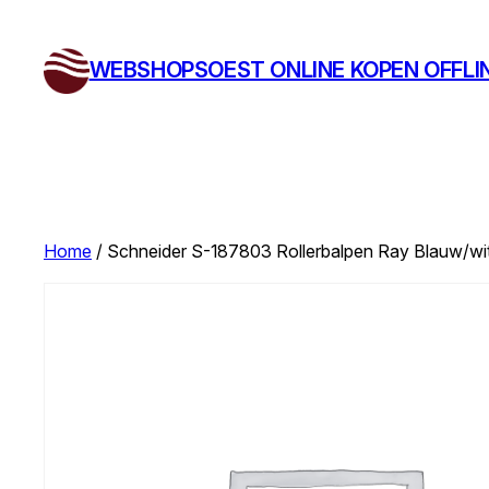
Ga
naar
WEBSHOPSOEST ONLINE KOPEN OFFLI
de
inhoud
Home
/ Schneider S-187803 Rollerbalpen Ray Blauw/wit