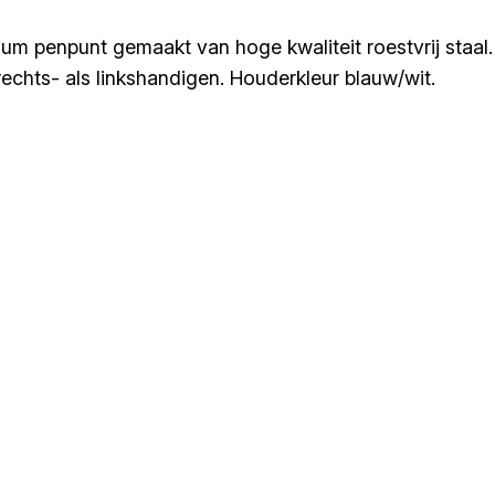
ium penpunt gemaakt van hoge kwaliteit roestvrij staal.
echts- als linkshandigen. Houderkleur blauw/wit.