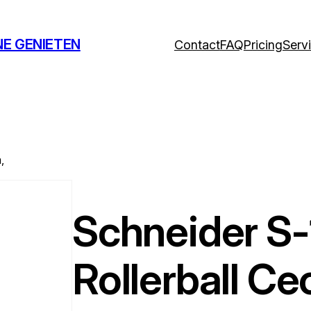
NE GENIETEN
Contact
FAQ
Pricing
Serv
,
Schneider S
Rollerball Ce