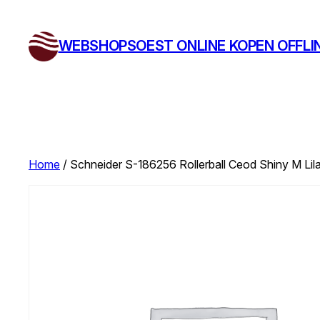
Ga
naar
WEBSHOPSOEST ONLINE KOPEN OFFLI
de
inhoud
Home
/ Schneider S-186256 Rollerball Ceod Shiny M Lila