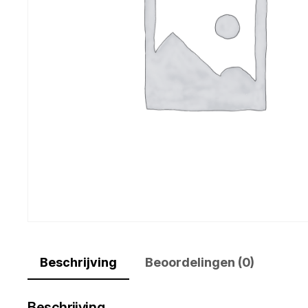
Beschrijving
Beoordelingen (0)
Beschrijving