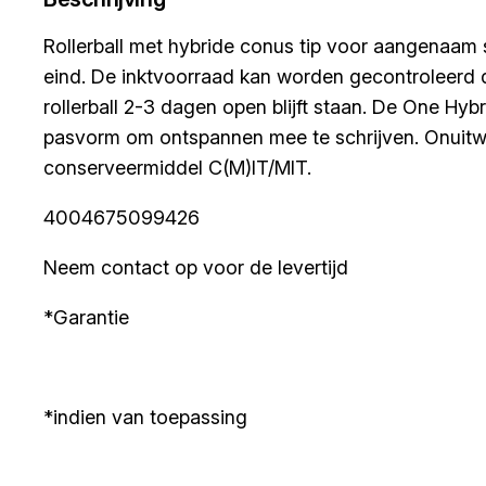
Rollerball met hybride conus tip voor aangenaam 
eind. De inktvoorraad kan worden gecontroleerd da
rollerball 2-3 dagen open blijft staan. De One H
pasvorm om ontspannen mee te schrijven. Onuitwisb
conserveermiddel C(M)IT/MIT.
4004675099426
Neem contact op voor de levertijd
*Garantie
*indien van toepassing