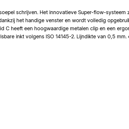
soepel schrijven. Het innovatieve Super-flow-systeem z
nkzij het handige venster en wordt volledig opgebruikt.
ybrid C heeft een hoogwaardige metalen clip en een er
are inkt volgens ISO 14145-2. Lijndikte van 0,5 mm. et