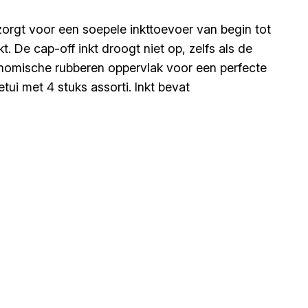
orgt voor een soepele inkttoevoer van begin tot
 De cap-off inkt droogt niet op, zelfs als de
gonomische rubberen oppervlak voor een perfecte
ui met 4 stuks assorti. Inkt bevat