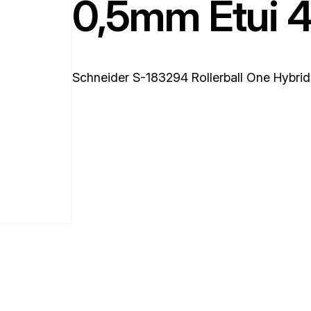
0,5mm Etui 4
Schneider S-183294 Rollerball One Hybri