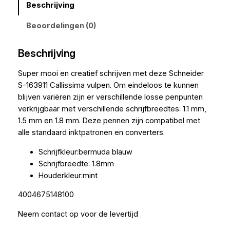
Beschrijving
Beoordelingen (0)
Beschrijving
Super mooi en creatief schrijven met deze Schneider
S-163911 Callissima vulpen. Om eindeloos te kunnen
blijven variëren zijn er verschillende losse penpunten
verkrijgbaar met verschillende schrijfbreedtes: 1.1 mm,
1.5 mm en 1.8 mm. Deze pennen zijn compatibel met
alle standaard inktpatronen en converters.
Schrijfkleur:bermuda blauw
Schrijfbreedte: 1.8mm
Houderkleur:mint
4004675148100
Neem contact op voor de levertijd