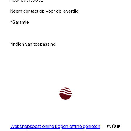
4004675157652
Neem contact op voor de levertijd
*Garantie
*indien van toepassing
Instagram
Faceboo
Twitter
Webshopsoest online kopen offline genieten