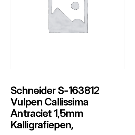
Schneider S-163812
Vulpen Callissima
Antraciet 1,5mm
Kalligrafiepen,