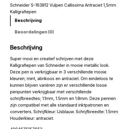
Schneider S-163812 Vulpen Callissima Antraciet 1,5mm
Kalligrafiepen
Beschrijving
Beoordelingen (0)
Beschrijving
Super mooi en creatief schrijven met deze
Kalligrafiepen van Schneider in mooie metallic look.
Deze pen is verkrijgbaar in 3 verschillende mooie
kleuren; mint, abrikoos en antraciet. Om eindeloos te
kunnen blijven variëren zijn er verschillende losse
penpunten verkrijgbaar met verschillende
schrijfbreedtes; 1.1mm, 1.5mm en 1.8mm. Deze pennen
zijn compatibel met alle standaard inktpatronen en
converters. Schrijfkleur: IJsblauw. Schrijfbreedte: 1.5mm
Houderkleur: antraciet.