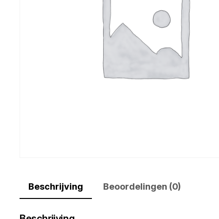
Beschrijving
Beoordelingen (0)
Beschrijving