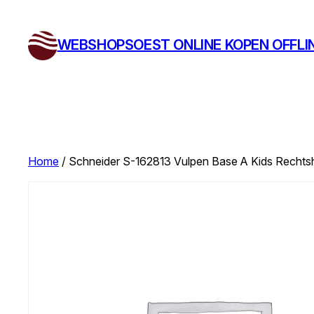
Ga
naar
WEBSHOPSOEST ONLINE KOPEN OFFLI
de
inhoud
Home
/ Schneider S-162813 Vulpen Base A Kids Rechts