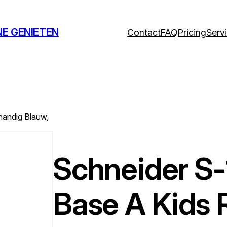
NE GENIETEN
Contact
FAQ
Pricing
Serv
handig Blauw,
Schneider S
Base A Kids 