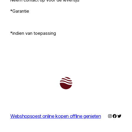
Neem contact op voor de levertijd
*Garantie
*indien van toepassing
Instagram
Faceboo
Twitter
Webshopsoest online kopen offline genieten