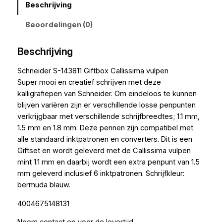
Beschrijving
Beoordelingen (0)
Beschrijving
Schneider S-143811 Giftbox Callissima vulpen
Super mooi en creatief schrijven met deze
kalligrafiepen van Schneider. Om eindeloos te kunnen
blijven variëren zijn er verschillende losse penpunten
verkrijgbaar met verschillende schrijfbreedtes; 1.1 mm,
1.5 mm en 1.8 mm. Deze pennen zijn compatibel met
alle standaard inktpatronen en converters. Dit is een
Giftset en wordt geleverd met de Callissima vulpen
mint 1.1 mm en daarbij wordt een extra penpunt van 1.5
mm geleverd inclusief 6 inktpatronen. Schrijfkleur:
bermuda blauw.
4004675148131