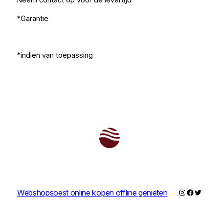
Neem contact op voor de levertijd
*Garantie
*indien van toepassing
Instagram
Faceboo
Twitter
Webshopsoest online kopen offline genieten