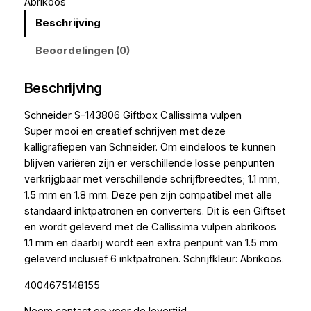
Abrikoos
Beschrijving
Beoordelingen (0)
Beschrijving
Schneider S-143806 Giftbox Callissima vulpen
Super mooi en creatief schrijven met deze
kalligrafiepen van Schneider. Om eindeloos te kunnen
blijven variëren zijn er verschillende losse penpunten
verkrijgbaar met verschillende schrijfbreedtes; 1.1 mm,
1.5 mm en 1.8 mm. Deze pen zijn compatibel met alle
standaard inktpatronen en converters. Dit is een Giftset
en wordt geleverd met de Callissima vulpen abrikoos
1.1 mm en daarbij wordt een extra penpunt van 1.5 mm
geleverd inclusief 6 inktpatronen. Schrijfkleur: Abrikoos.
4004675148155