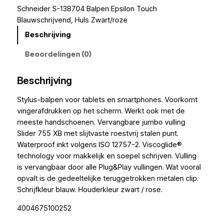
Schneider S-138704 Balpen Epsilon Touch
Blauwschrijvend, Huls Zwart/roze
Beschrijving
Beoordelingen (0)
Beschrijving
Stylus-balpen voor tablets en smartphones. Voorkomt
vingerafdrukken op het scherm. Werkt ook met de
meeste handschoenen. Vervangbare jumbo vulling
Slider 755 XB met slijtvaste roestvrij stalen punt.
Waterproof inkt volgens ISO 12757-2. Viscoglide®
technology voor makkelijk en soepel schrijven. Vulling
is vervangbaar door alle Plug&Play vullingen. Wat vooral
opvalt is de gedeeltelijke teruggetrokken metalen clip.
Schrijfkleur blauw. Houderkleur zwart / rose.
4004675100252