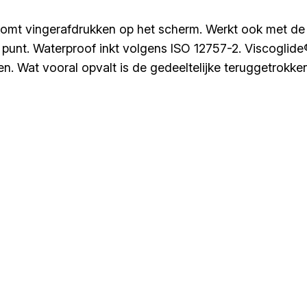
rkomt vingerafdrukken op het scherm. Werkt ook met 
len punt. Waterproof inkt volgens ISO 12757-2. Viscoglid
n. Wat vooral opvalt is de gedeeltelijke teruggetrokken 