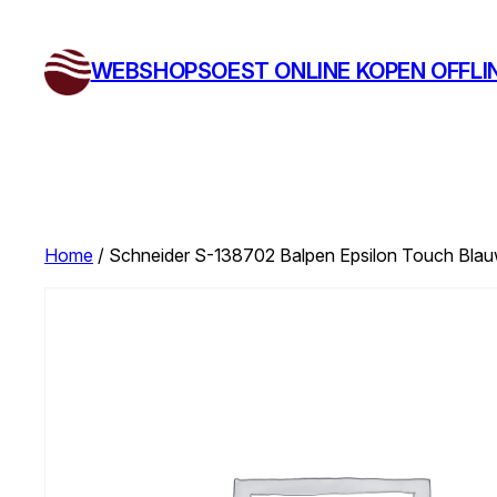
Ga
naar
WEBSHOPSOEST ONLINE KOPEN OFFLI
de
inhoud
Home
/ Schneider S-138702 Balpen Epsilon Touch Blauw