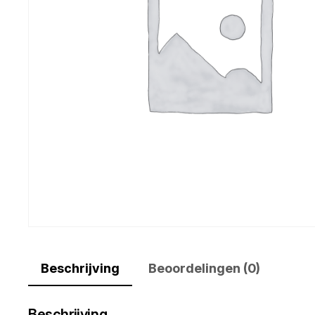
Beschrijving
Beoordelingen (0)
Beschrijving