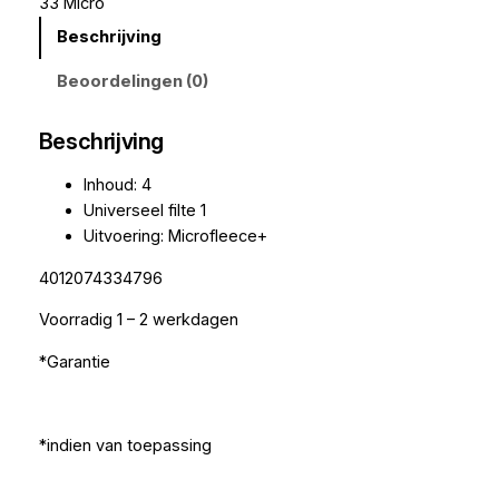
33 Micro
Beschrijving
Beoordelingen (0)
Beschrijving
Inhoud: 4
Universeel filte 1
Uitvoering: Microfleece+
4012074334796
Voorradig 1 – 2 werkdagen
*Garantie
*indien van toepassing