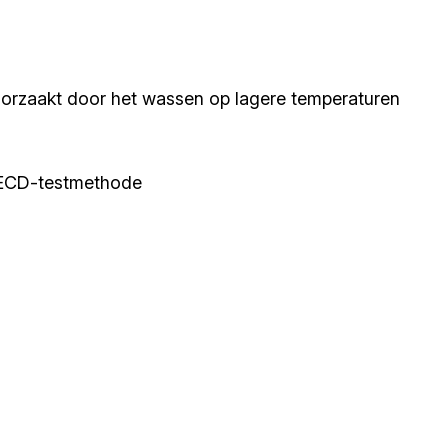
roorzaakt door het wassen op lagere temperaturen
OECD-testmethode