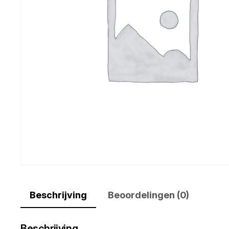
Beschrijving
Beoordelingen (0)
Beschrijving