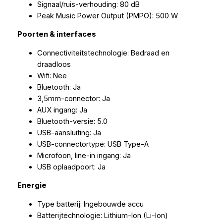
Signaal/ruis-verhouding: 80 dB
Peak Music Power Output (PMPO): 500 W
Poorten & interfaces
Connectiviteitstechnologie: Bedraad en
draadloos
Wifi: Nee
Bluetooth: Ja
3,5mm-connector: Ja
AUX ingang: Ja
Bluetooth-versie: 5.0
USB-aansluiting: Ja
USB-connectortype: USB Type-A
Microfoon, line-in ingang: Ja
USB oplaadpoort: Ja
Energie
Type batterij: Ingebouwde accu
Batterijtechnologie: Lithium-Ion (Li-Ion)