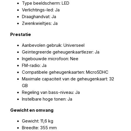
Type beeldscherm: LED
Verlichtings-led: Ja
Draaghandvat: Ja
Zwenkwieltjes: Ja
Prestatie
Aanbevolen gebruik: Universeel
Geïntegreerde geheugenkaartlezer: Ja
Ingebouwde microfoon: Nee
FM-radio: Ja
Compatibele geheugenkaarten: MicroSDHC
Maximale capaciteit van de geheugenkaart: 32
GB
Regeling van bass-niveau: Ja
Instelbare hoge tonen: Ja
Gewicht en omvang
Gewicht: 11,6 kg
Breedte: 355 mm