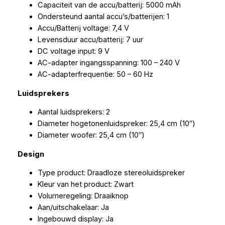
Capaciteit van de accu/batterij: 5000 mAh
Ondersteund aantal accu’s/batterijen: 1
Accu/Batterij voltage: 7,4 V
Levensduur accu/batterij: 7 uur
DC voltage input: 9 V
AC-adapter ingangsspanning: 100 – 240 V
AC-adapterfrequentie: 50 – 60 Hz
Luidsprekers
Aantal luidsprekers: 2
Diameter hogetonenluidspreker: 25,4 cm (10″)
Diameter woofer: 25,4 cm (10″)
Design
Type product: Draadloze stereoluidspreker
Kleur van het product: Zwart
Volumeregeling: Draaiknop
Aan/uitschakelaar: Ja
Ingebouwd display: Ja