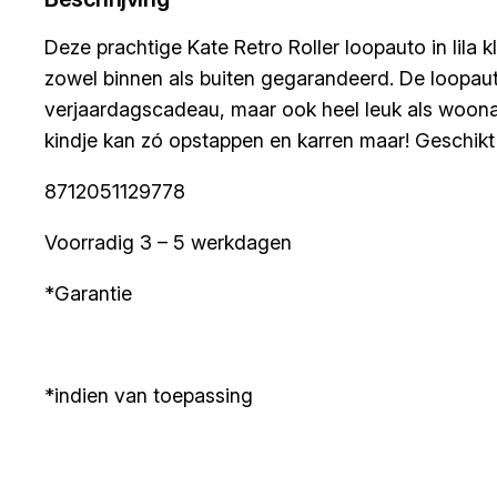
Deze prachtige Kate Retro Roller loopauto in lila 
zowel binnen als buiten gegarandeerd. De loopauto
verjaardagscadeau, maar ook heel leuk als woonac
kindje kan zó opstappen en karren maar! Geschik
8712051129778
Voorradig 3 – 5 werkdagen
*Garantie
*indien van toepassing