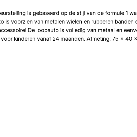
kleurstelling is gebaseerd op de stijl van de formule 1 
 is voorzien van metalen wielen en rubberen banden en
cessoire! De loopauto is volledig van metaal en eenvo
t voor kinderen vanaf 24 maanden. Afmeting: 75 x 40 