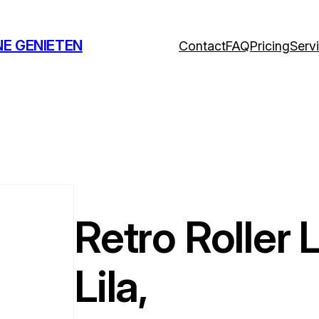
NE GENIETEN
Contact
FAQ
Pricing
Serv
Retro Roller
Lila,