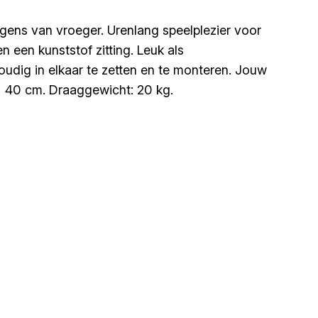
wagens van vroeger. Urenlang speelplezier voor
 een kunststof zitting. Leuk als
udig in elkaar te zetten en te monteren. Jouw
x 40 cm. Draaggewicht: 20 kg.