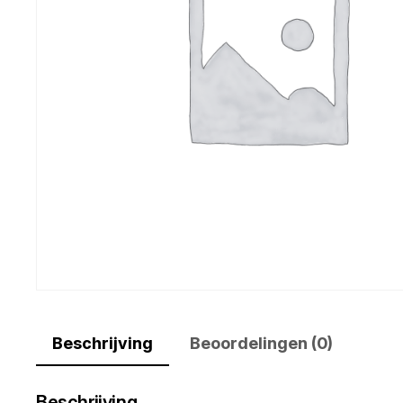
Beschrijving
Beoordelingen (0)
Beschrijving