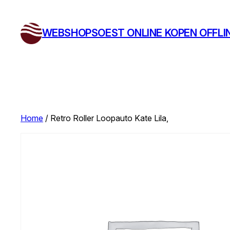
Ga
naar
WEBSHOPSOEST ONLINE KOPEN OFFLI
de
inhoud
Home
/ Retro Roller Loopauto Kate Lila,