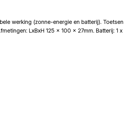
bele werking (zonne-energie en batterij). Toetsen
metingen: LxBxH 125 x 100 x 27mm. Batterij: 1 x