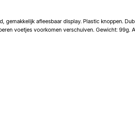
d, gemakkelijk afleesbaar display. Plastic knoppen. Dub
beren voetjes voorkomen verschuiven. Gewicht: 99g. Af