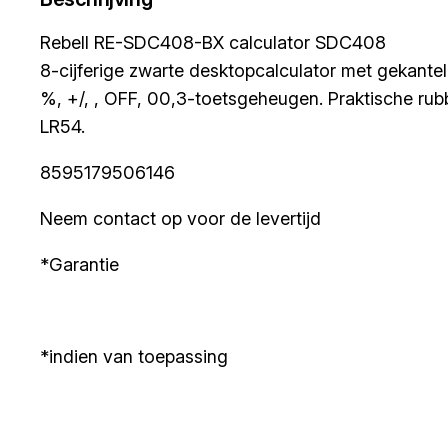
Rebell RE-SDC408-BX calculator SDC408
8-cijferige zwarte desktopcalculator met gekantel
%, +/, , OFF, 00,3-toetsgeheugen. Praktische rub
LR54.
8595179506146
Neem contact op voor de levertijd
*Garantie
*indien van toepassing