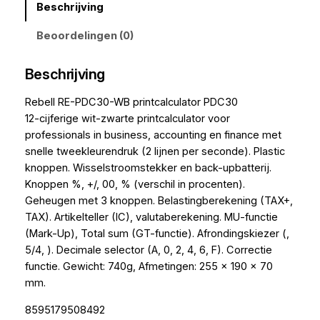
Beschrijving
Beoordelingen (0)
Beschrijving
Rebell RE-PDC30-WB printcalculator PDC30
12-cijferige wit-zwarte printcalculator voor
professionals in business, accounting en finance met
snelle tweekleurendruk (2 lijnen per seconde). Plastic
knoppen. Wisselstroomstekker en back-upbatterij.
Knoppen %, +/, 00, % (verschil in procenten).
Geheugen met 3 knoppen. Belastingberekening (TAX+,
TAX). Artikelteller (IC), valutaberekening. MU-functie
(Mark-Up), Total sum (GT-functie). Afrondingskiezer (,
5/4, ). Decimale selector (A, 0, 2, 4, 6, F). Correctie
functie. Gewicht: 740g, Afmetingen: 255 x 190 x 70
mm.
8595179508492