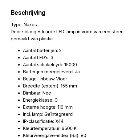
Beschrijving
Type: Naxos
Door solar gestuurde LED lamp in vorm van een steen
gemaakt van plastic.
Aantal batterijen: 2
Aantal LED’s: 3
Aantal schakelcycli: 15000
Batterijen meegeleverd: Ja
Beugel: Inbouw Vloer
Breedte (extern): 155 mm
Dimbaar: Nee
Energieklasse: C
Externe hoogte: 110 mm
Incl. lamp: Geïntegreerd
IP-classificatie: X44
Kleurtemperatuur: 6500 K
Kleurweergave-index (Ra): 80