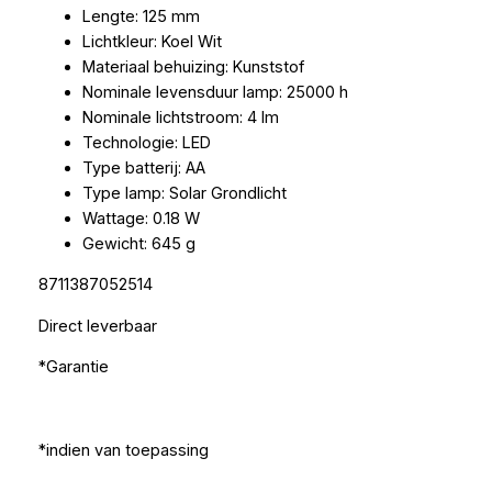
Lengte: 125 mm
Lichtkleur: Koel Wit
Materiaal behuizing: Kunststof
Nominale levensduur lamp: 25000 h
Nominale lichtstroom: 4 lm
Technologie: LED
Type batterij: AA
Type lamp: Solar Grondlicht
Wattage: 0.18 W
Gewicht: 645 g
8711387052514
Direct leverbaar
*Garantie
*indien van toepassing