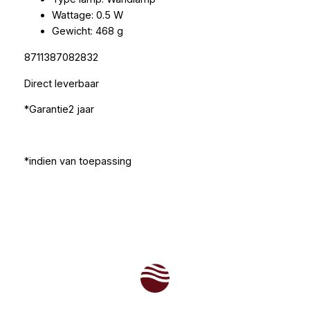
Wattage: 0.5 W
Gewicht: 468 g
8711387082832
Direct leverbaar
*Garantie2 jaar
*indien van toepassing