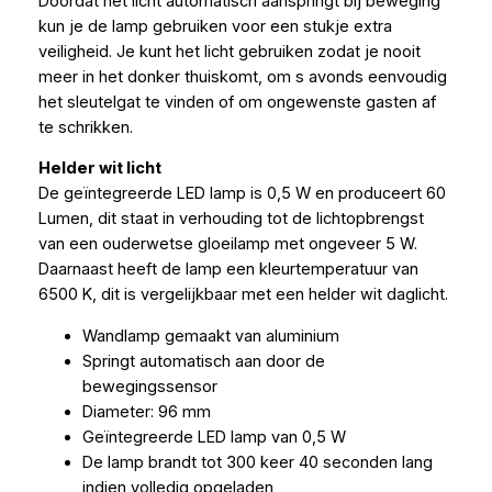
Doordat het licht automatisch aanspringt bij beweging
kun je de lamp gebruiken voor een stukje extra
veiligheid. Je kunt het licht gebruiken zodat je nooit
meer in het donker thuiskomt, om s avonds eenvoudig
het sleutelgat te vinden of om ongewenste gasten af
te schrikken.
Helder wit licht
De geïntegreerde LED lamp is 0,5 W en produceert 60
Lumen, dit staat in verhouding tot de lichtopbrengst
van een ouderwetse gloeilamp met ongeveer 5 W.
Daarnaast heeft de lamp een kleurtemperatuur van
6500 K, dit is vergelijkbaar met een helder wit daglicht.
Wandlamp gemaakt van aluminium
Springt automatisch aan door de
bewegingssensor
Diameter: 96 mm
Geïntegreerde LED lamp van 0,5 W
De lamp brandt tot 300 keer 40 seconden lang
indien volledig opgeladen