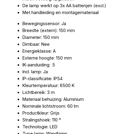
De lamp werkt op 3x AA batterijen (excl.)
Met handleiding en montagemateriaal
Bewegingssensor: Ja
Breedte (extern): 150 mm
Diameter: 150 mm
Dimbaar: Nee
Energieklasse: A
Externe hoogte: 150 mm
IK-aanduiding: .5
Incl. lamp: Ja
IP-classificatie: IP54
Kleurtemperatuur: 6500 K
Lichtbereik: 3 m
Materiaal behuizing: Aluminium
Nominale lichtstroom: 60 lm
Productkleur: Grijs
Stralingshoek: 110 °
Technologie: LED
Type lamp: Wandlamp