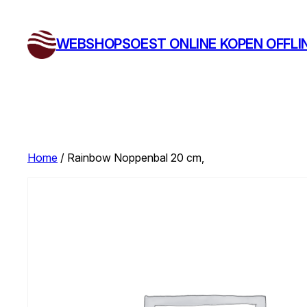
Ga
naar
WEBSHOPSOEST ONLINE KOPEN OFFLI
de
inhoud
Home
/ Rainbow Noppenbal 20 cm,