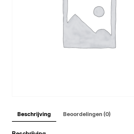
Beschrijving
Beoordelingen (0)
Beschrijving