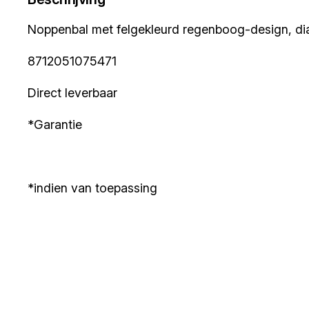
Noppenbal met felgekleurd regenboog-design, di
8712051075471
Direct leverbaar
*Garantie
*indien van toepassing