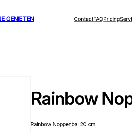
NE GENIETEN
Contact
FAQ
Pricing
Serv
Rainbow Nop
Rainbow Noppenbal 20 cm