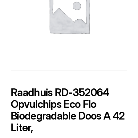
Raadhuis RD-352064
Opvulchips Eco Flo
Biodegradable Doos A 42
Liter,