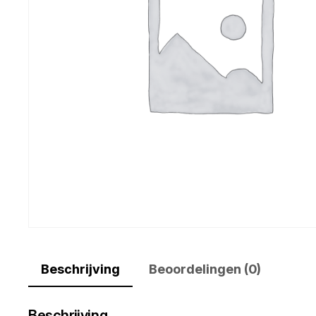
Beschrijving
Beoordelingen (0)
Beschrijving