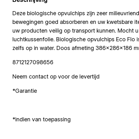
Deze biologische opvulchips zijn zeer milieuvrie
bewegingen goed absorberen en uw kwetsbare ite
uw producten veilig op transport kunnen. Mocht 
luchtkussenfolie. Biologische opvulchips Eco Flo 
zelfs op in water. Doos afmeting 386x286x186 mm,
8712127098656
Neem contact op voor de levertijd
*Garantie
*indien van toepassing