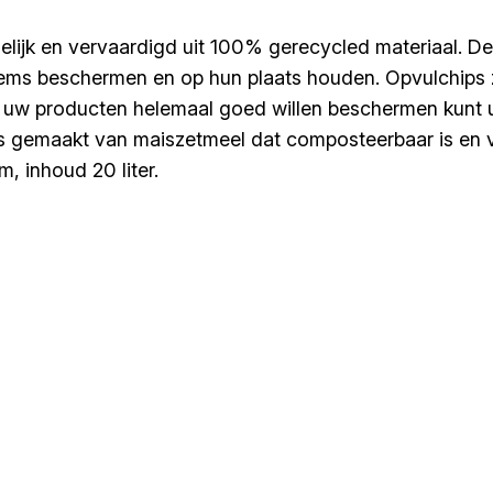
ndelijk en vervaardigd uit 100% gerecycled materiaal. 
ms beschermen en op hun plaats houden. Opvulchips z
u uw producten helemaal goed willen beschermen kunt 
is gemaakt van maiszetmeel dat composteerbaar is en v
 inhoud 20 liter.