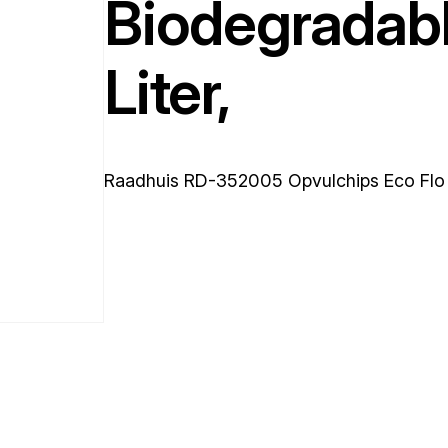
Biodegradab
Liter,
Raadhuis RD-352005 Opvulchips Eco Flo 