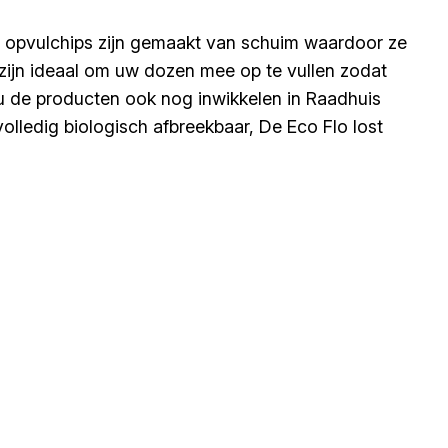
De opvulchips zijn gemaakt van schuim waardoor ze
ijn ideaal om uw dozen mee op te vullen zodat
u de producten ook nog inwikkelen in Raadhuis
olledig biologisch afbreekbaar, De Eco Flo lost