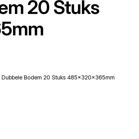
em 20 Stuks
65mm
et Dubbele Bodem 20 Stuks 485x320x365mm