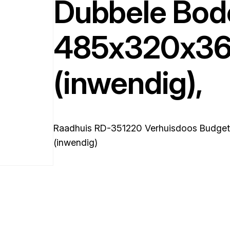
Dubbele Bod
485x320x3
(inwendig),
Raadhuis RD-351220 Verhuisdoos Budg
(inwendig)