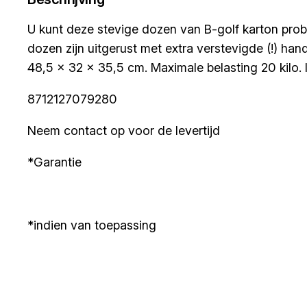
U kunt deze stevige dozen van B-golf karton pro
dozen zijn uitgerust met extra verstevigde (!) h
48,5 x 32 x 35,5 cm. Maximale belasting 20 kilo. I
8712127079280
Neem contact op voor de levertijd
*Garantie
*indien van toepassing