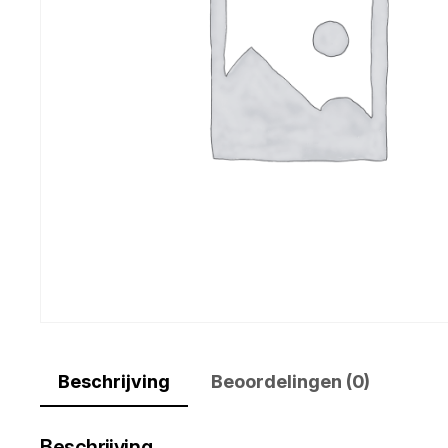
Beschrijving
Beoordelingen (0)
Beschrijving