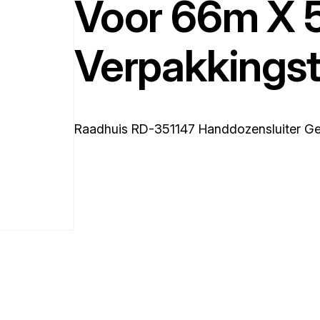
Voor 66m X
Verpakkingst
Raadhuis RD-351147 Handdozensluiter G