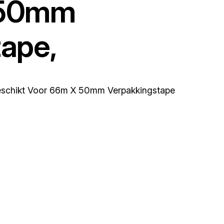
 50mm
ape,
eschikt Voor 66m X 50mm Verpakkingstape