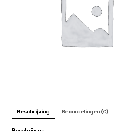
Beschrijving
Beoordelingen (0)
Beschrijving