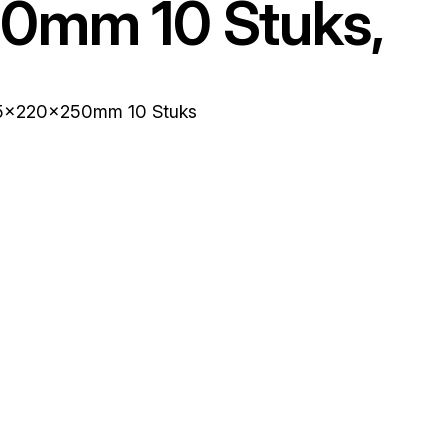
0mm 10 Stuks,
05x220x250mm 10 Stuks