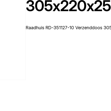
305x220x25
Raadhuis RD-351127-10 Verzenddoos 3