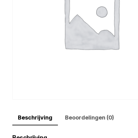
Beschrijving
Beoordelingen (0)
Beschrijving