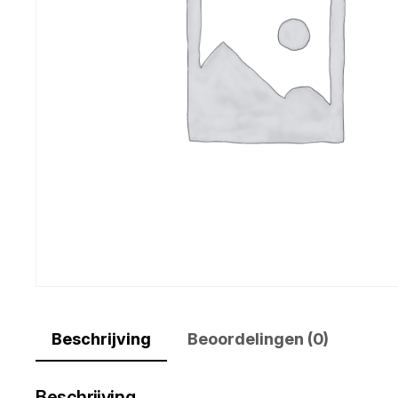
Beschrijving
Beoordelingen (0)
Beschrijving