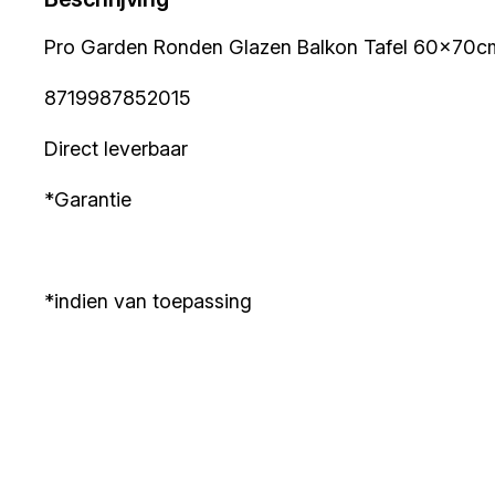
Pro Garden Ronden Glazen Balkon Tafel 60x70c
8719987852015
Direct leverbaar
*Garantie
*indien van toepassing