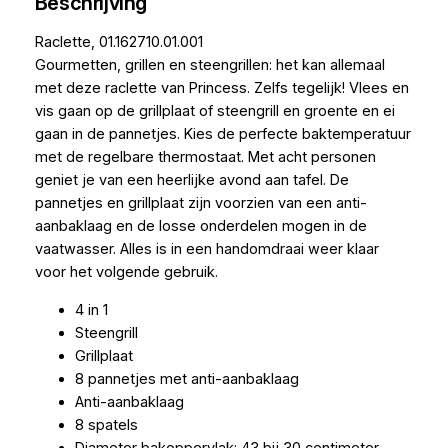
Beschrijving
Raclette, 01.162710.01.001
Gourmetten, grillen en steengrillen: het kan allemaal
met deze raclette van Princess. Zelfs tegelijk! Vlees en
vis gaan op de grillplaat of steengrill en groente en ei
gaan in de pannetjes. Kies de perfecte baktemperatuur
met de regelbare thermostaat. Met acht personen
geniet je van een heerlijke avond aan tafel. De
pannetjes en grillplaat zijn voorzien van een anti-
aanbaklaag en de losse onderdelen mogen in de
vaatwasser. Alles is in een handomdraai weer klaar
voor het volgende gebruik.
4 in 1
Steengrill
Grillplaat
8 pannetjes met anti-aanbaklaag
Anti-aanbaklaag
8 spatels
Diameter bakoppervlak: 43 bij 30 centimeter