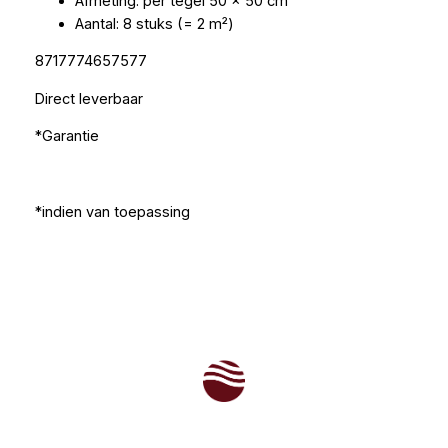
Afmeting: per tegel 50 x 50 cm
Aantal: 8 stuks (= 2 m²)
8717774657577
Direct leverbaar
*Garantie
*indien van toepassing