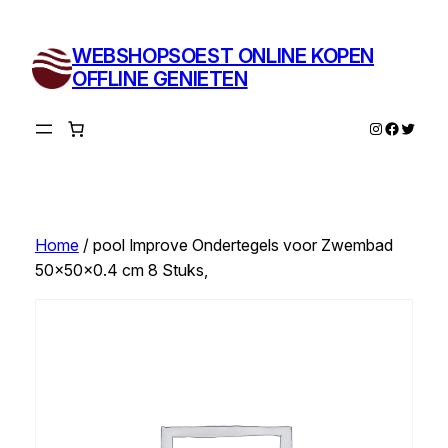
Ga
naar
WEBSHOPSOEST ONLINE KOPEN
de
OFFLINE GENIETEN
inhoud
Instagram
Facebo
Twitte
Home
/ pool Improve Ondertegels voor Zwembad
50x50x0.4 cm 8 Stuks,