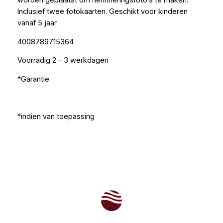
worden geplaatst om herinneringsfoto’s te maken.
Inclusief twee fotokaarten. Geschikt voor kinderen
vanaf 5 jaar.
4008789715364
Voorradig 2 – 3 werkdagen
*Garantie
*indien van toepassing