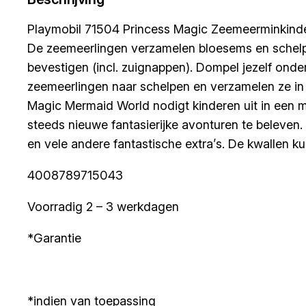
Playmobil 71504 Princess Magic Zeemeerminkind
De zeemeerlingen verzamelen bloesems en schelpe
bevestigen (incl. zuignappen). Dompel jezelf on
zeemeerlingen naar schelpen en verzamelen ze in 
Magic Mermaid World nodigt kinderen uit in een m
steeds nieuwe fantasierijke avonturen te beleven
en vele andere fantastische extra’s. De kwallen
4008789715043
Voorradig 2 – 3 werkdagen
*Garantie
*indien van toepassing