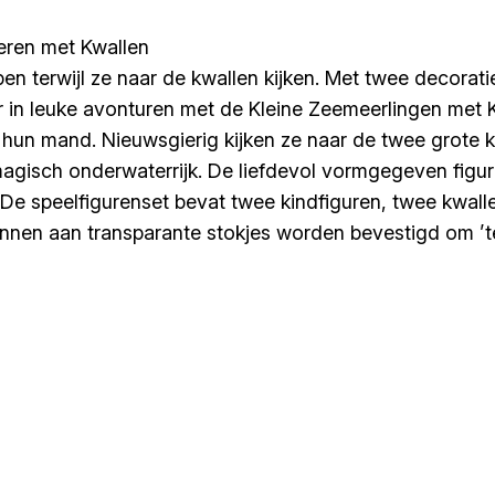
eren met Kwallen
n terwijl ze naar de kwallen kijken. Met twee decorat
der in leuke avonturen met de Kleine Zeemeerlingen m
hun mand. Nieuwsgierig kijken ze naar de twee grote 
agisch onderwaterrijk. De liefdevol vormgegeven figure
. De speelfigurenset bevat twee kindfiguren, twee kwal
 kunnen aan transparante stokjes worden bevestigd om 