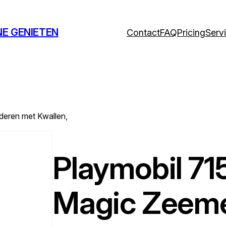
NE GENIETEN
Contact
FAQ
Pricing
Serv
deren met Kwallen,
Playmobil 71
Magic Zeeme