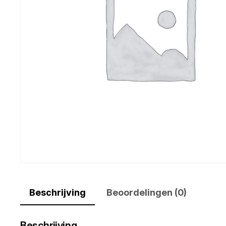
Beschrijving
Beoordelingen (0)
Beschrijving