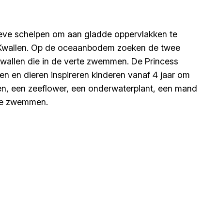
ieve schelpen om aan gladde oppervlakken te
et Kwallen. Op de oceaanbodem zoeken de twee
kwallen die in de verte zwemmen. De Princess
n en dieren inspireren kinderen vanaf 4 jaar om
len, een zeeflower, een onderwaterplant, een mand
’te zwemmen.