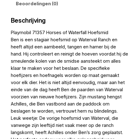
Beoordelingen (0)
Beschrijving
Playmobil 71357 Horses of Waterfall Hoefsmid
Ben is een stagiair hoefsmid op Waterval Ranch en
heeft altijd een aambeeld, tangen en hamer bij de
hand. Hij controleert en reinigt de hoeven voordat hij de
smeulende kolen van de smidse aansteekt om alles
klaar te maken voor het beslaan. De specifieke
hoefijzers en hoefnagels worden op maat gemaakt
voor elk dier. Het is niet altijd eenvoudig, maar aan het
einde van de dag heeft Ben de paarden van Waterval
voorzien van nieuwe hoefijzers. Zijn mustang hengst
Achilles, die Ben vastbond aan de paddock om
beslagen te worden, vertrouwt hem nu blindelings.
Leuk weetje: De vorige hoefsmid van Waterval, die
vanwege zijn leeftijd niet vaak meer op de ranch
langskomt, heeft Achilles onder Ben’s zorg geplaatst.