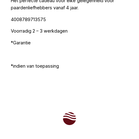
Het perfecte cadeau voor elke gelegenheid voor
paardenliefhebbers vanaf 4 jaar.
4008789713575
Voorradig 2 – 3 werkdagen
*Garantie
*indien van toepassing