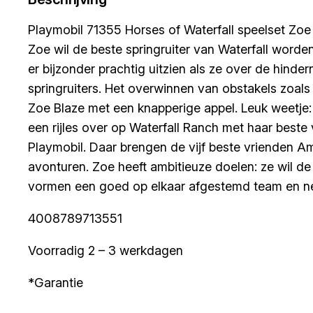
Playmobil 71355 Horses of Waterfall speelset Zoe
Zoe wil de beste springruiter van Waterfall worde
er bijzonder prachtig uitzien als ze over de hinde
springruiters. Het overwinnen van obstakels zoals
Zoe Blaze met een knapperige appel. Leuk weetje:
een rijles over op Waterfall Ranch met haar beste
Playmobil. Daar brengen de vijf beste vrienden Am
avonturen. Zoe heeft ambitieuze doelen: ze wil de 
vormen een goed op elkaar afgestemd team en neme
4008789713551
Voorradig 2 – 3 werkdagen
*Garantie