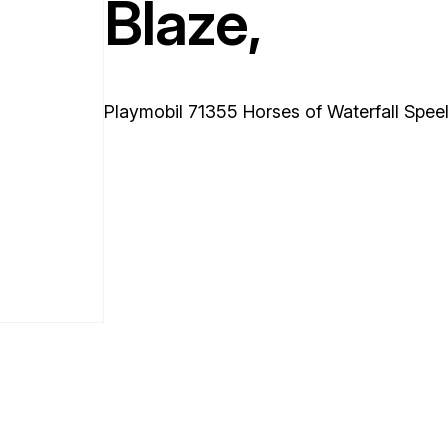
Blaze,
Playmobil 71355 Horses of Waterfall Spee