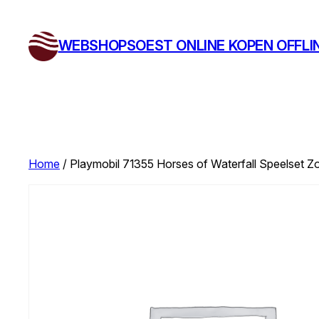
Ga
naar
WEBSHOPSOEST ONLINE KOPEN OFFLI
de
inhoud
Home
/ Playmobil 71355 Horses of Waterfall Speelset Z