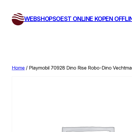
Ga
naar
WEBSHOPSOEST ONLINE KOPEN OFFLI
de
inhoud
Home
/ Playmobil 70928 Dino Rise Robo-Dino Vechtma