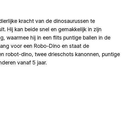
erlijke kracht van de dinosaurussen te
 Hij kan beide snel en gemakkelijk in zijn
, waarmee hij in een flits puntige ballen in de
t bang voor een Robo-Dino en staat de
en robot-dino, twee drieschots kanonnen, puntige
nderen vanaf 5 jaar.