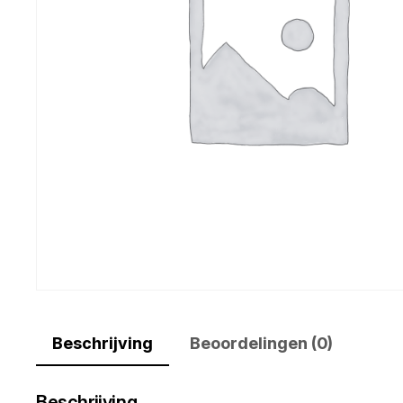
Beschrijving
Beoordelingen (0)
Beschrijving