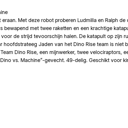
ine
raan. Met deze robot proberen Ludmilla en Ralph de di
bewapend met twee raketten en een krachtige katapult.
oor de strijd tevoorschijn halen. De katapult op zijn rug
Maar hoofdstrateeg Jaden van het Dino Rise team is nie
Team Dino Rise, een mijnwerker, twee velociraptors, e
Dino vs. Machine”-gevecht. 49-delig. Geschikt voor ki