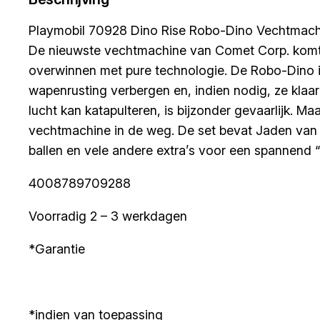
Playmobil 70928 Dino Rise Robo-Dino Vechtmach
De nieuwste vechtmachine van Comet Corp. komt e
overwinnen met pure technologie. De Robo-Dino is 
wapenrusting verbergen en, indien nodig, ze klaar v
lucht kan katapulteren, is bijzonder gevaarlijk. 
vechtmachine in de weg. De set bevat Jaden van 
ballen en vele andere extra’s voor een spannend “
4008789709288
Voorradig 2 – 3 werkdagen
*Garantie
*indien van toepassing