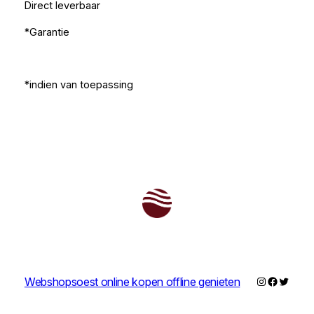
Direct leverbaar
*Garantie
*indien van toepassing
Instagram
Faceboo
Twitter
Webshopsoest online kopen offline genieten