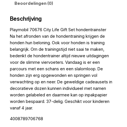
Beoordelingen (0)
Beschrijving
Playmobil 70676 City Life Gift Set hondentrainster
Na het afronden van de hondentraining krijgen de
honden hun beloning. Ook voor honden is training
belangrijk. Om de trainingstijd niet saai te maken,
bedenkt de hondentrainer altijd nieuwe uitdagingen
voor de slimme viervoeters. Vandaag is er een
parcours met een schans en een slalomloop. De
honden zijn erg opgewonden en springen vol
verwachting op en neer. De geweldige cadeausets in
decoratieve dozen kunnen individueel met namen
worden gelabeled en daarmee kan op inpakpapier
worden bespaard. 37-delig. Geschikt voor kinderen
vanaf 4 jaar.
4008789706768