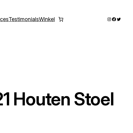
Instagram
Faceboo
Twitter
ices
Testimonials
Winkel
1 Houten Stoel