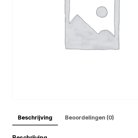
Beschrijving
Beoordelingen (0)
Beschrijving