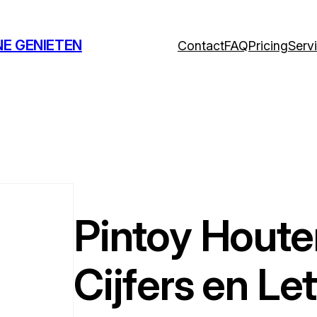
NE GENIETEN
Contact
FAQ
Pricing
Serv
Pintoy Houte
Cijfers en Let