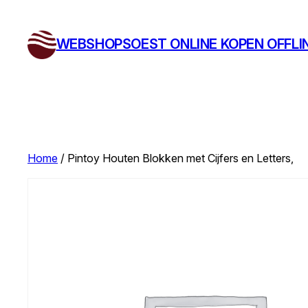
Ga
naar
WEBSHOPSOEST ONLINE KOPEN OFFLI
de
inhoud
Home
/ Pintoy Houten Blokken met Cijfers en Letters,