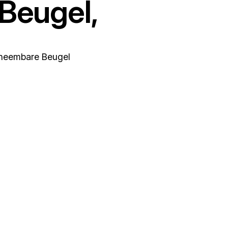
Beugel,
fneembare Beugel