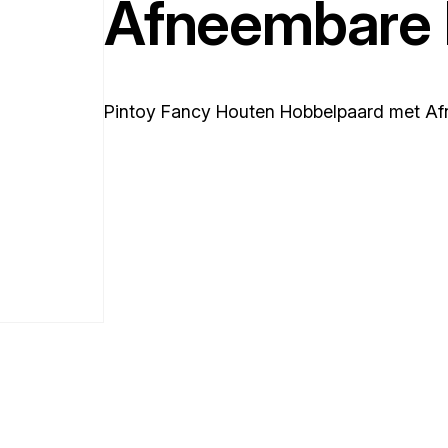
Afneembare 
Pintoy Fancy Houten Hobbelpaard met A