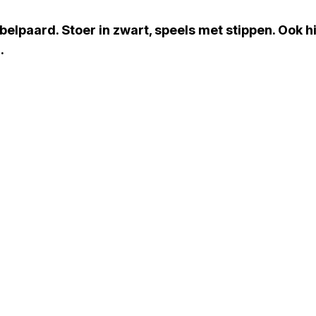
elpaard. Stoer in zwart, speels met stippen. Ook hi
.