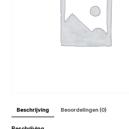
Beschrijving
Beoordelingen (0)
Beschrijving