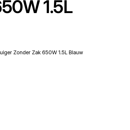
650W 1.5L
zuiger Zonder Zak 650W 1.5L Blauw