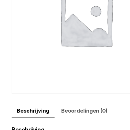
Beschrijving
Beoordelingen (0)
Beschrijving