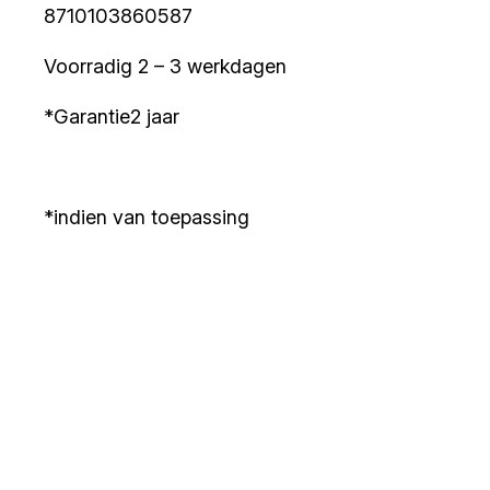
8710103860587
Voorradig 2 – 3 werkdagen
*Garantie2 jaar
*indien van toepassing