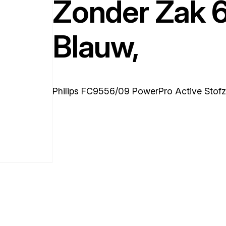
Zonder Zak 
Blauw,
Philips FC9556/09 PowerPro Active Stof