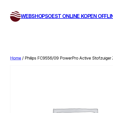
Ga
naar
WEBSHOPSOEST ONLINE KOPEN OFFLI
de
inhoud
Home
/ Philips FC9556/09 PowerPro Active Stofzuiger