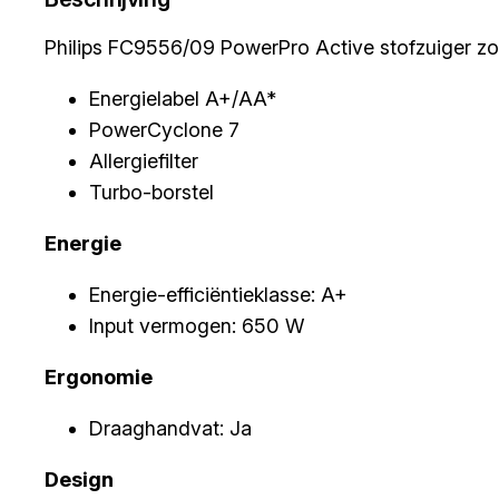
Philips FC9556/09 PowerPro Active stofzuiger z
Energielabel A+/AA*
PowerCyclone 7
Allergiefilter
Turbo-borstel
Energie
Energie-efficiëntieklasse: A+
Input vermogen: 650 W
Ergonomie
Draaghandvat: Ja
Design