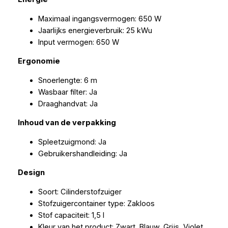
Maximaal ingangsvermogen: 650 W
Jaarlijks energieverbruik: 25 kWu
Input vermogen: 650 W
Ergonomie
Snoerlengte: 6 m
Wasbaar filter: Ja
Draaghandvat: Ja
Inhoud van de verpakking
Spleetzuigmond: Ja
Gebruikershandleiding: Ja
Design
Soort: Cilinderstofzuiger
Stofzuigercontainer type: Zakloos
Stof capaciteit: 1,5 l
Kleur van het product: Zwart, Blauw, Grijs, Violet