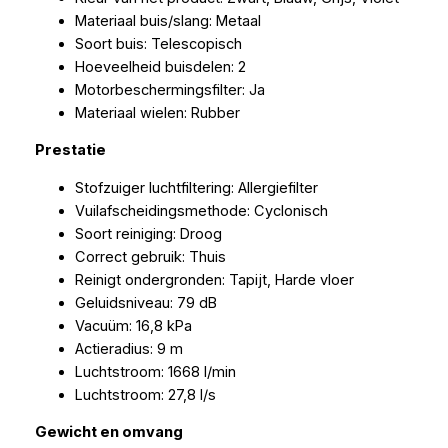
Materiaal buis/slang: Metaal
Soort buis: Telescopisch
Hoeveelheid buisdelen: 2
Motorbeschermingsfilter: Ja
Materiaal wielen: Rubber
Prestatie
Stofzuiger luchtfiltering: Allergiefilter
Vuilafscheidingsmethode: Cyclonisch
Soort reiniging: Droog
Correct gebruik: Thuis
Reinigt ondergronden: Tapijt, Harde vloer
Geluidsniveau: 79 dB
Vacuüm: 16,8 kPa
Actieradius: 9 m
Luchtstroom: 1668 l/min
Luchtstroom: 27,8 l/s
Gewicht en omvang