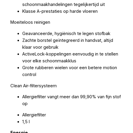
schoonmaakhandelingen tegelijkertijd uit
Klasse A-prestaties op harde vloeren
Moeiteloos reinigen
Geavanceerde, hygiënisch te legen stofbak
Zachte borstel geïntegreerd in handvat, altijd
klaar voor gebruik
ActiveLock-koppelingen eenvoudig in te stellen
voor elke schoonmaakklus
Grote rubberen wielen voor een betere motion
control
Clean Air-filtersysteem
Allergiefilter vangt meer dan 99,90% van fijn stof
op
Allergiefilter
1,5 l
Energie