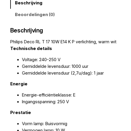
Beschrijving
Beoordelingen (0)
Beschrijving
Philips Deco RL T 17 10W E14 K P verlichting, warm wit
Technische details
Voltage: 240-250 V
Gemiddelde levensduur: 1000 uur
Gemiddelde levensduur (2,7u/dag): 1 jaar
Energie
Energie-efficiëntieklasse: E
Ingangsspanning: 250 V
Prestatie
Vorm lamp: Buisvormig
Vermogen lamp: 10 W