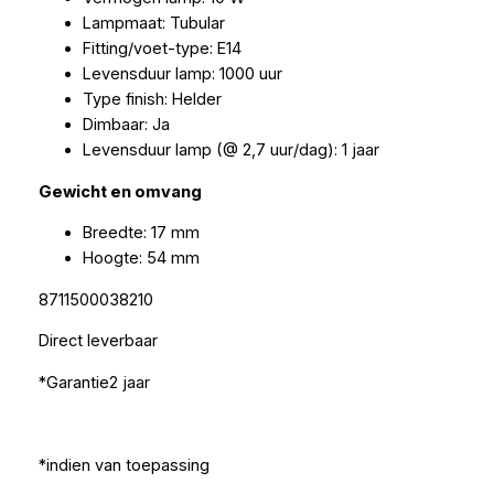
Lampmaat: Tubular
Fitting/voet-type: E14
Levensduur lamp: 1000 uur
Type finish: Helder
Dimbaar: Ja
Levensduur lamp (@ 2,7 uur/dag): 1 jaar
Gewicht en omvang
Breedte: 17 mm
Hoogte: 54 mm
8711500038210
Direct leverbaar
*Garantie2 jaar
*indien van toepassing