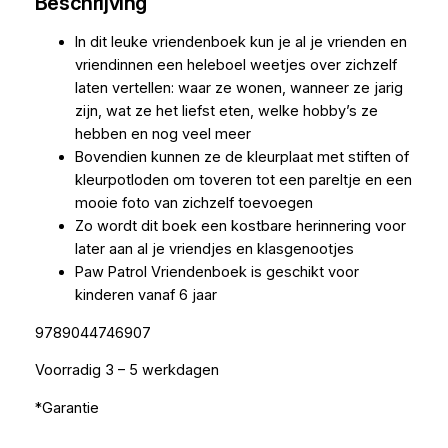
Beschrijving
In dit leuke vriendenboek kun je al je vrienden en
vriendinnen een heleboel weetjes over zichzelf
laten vertellen: waar ze wonen, wanneer ze jarig
zijn, wat ze het liefst eten, welke hobby’s ze
hebben en nog veel meer
Bovendien kunnen ze de kleurplaat met stiften of
kleurpotloden om toveren tot een pareltje en een
mooie foto van zichzelf toevoegen
Zo wordt dit boek een kostbare herinnering voor
later aan al je vriendjes en klasgenootjes
Paw Patrol Vriendenboek is geschikt voor
kinderen vanaf 6 jaar
9789044746907
Voorradig 3 – 5 werkdagen
*Garantie