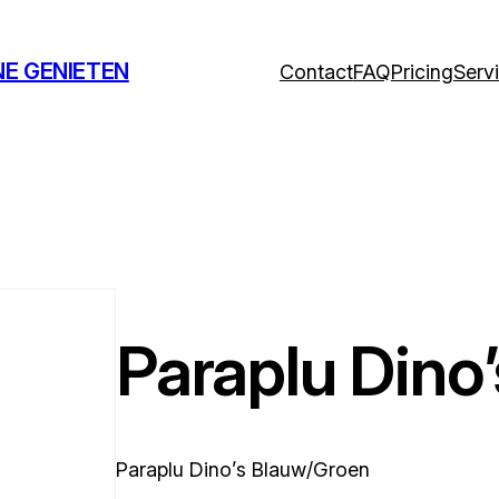
NE GENIETEN
Contact
FAQ
Pricing
Serv
Paraplu Dino
Paraplu Dino’s Blauw/Groen