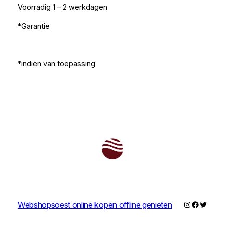
Voorradig 1 – 2 werkdagen
*Garantie
*indien van toepassing
Instagram
Faceboo
Twitter
Webshopsoest online kopen offline genieten