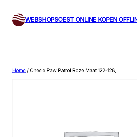
Ga
naar
WEBSHOPSOEST ONLINE KOPEN OFFLI
de
inhoud
Home
/ Onesie Paw Patrol Roze Maat 122-128,