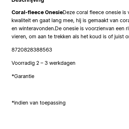
Coral-fleece Onesie
Deze coral fleece onesie is 
kwaliteit en gaat lang mee, hij is gemaakt van cor
en winteravonden.De onesie is voorzienvan een rits
vieren, om aan te trekken als het koud is of juist 
8720828388563
Voorradig 2 – 3 werkdagen
*Garantie
*indien van toepassing