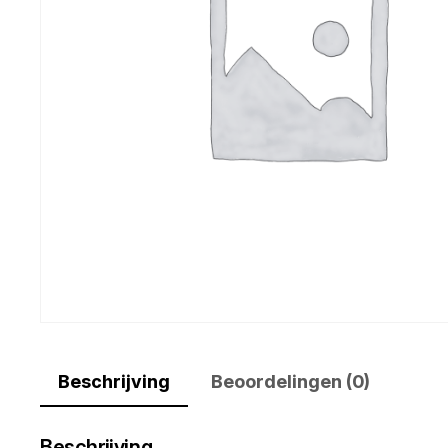
Beschrijving
Beoordelingen (0)
Beschrijving