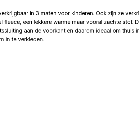
verkrijgbaar in 3 maten voor kinderen. Ook zijn ze verkr
al fleece, een lekkere warme maar vooral zachte stof. D
sluiting aan de voorkant en daarom ideaal om thuis in t
om in te verkleden.