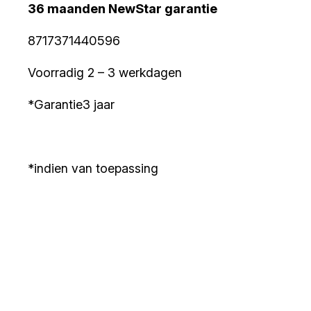
36 maanden NewStar garantie
8717371440596
Voorradig 2 – 3 werkdagen
*Garantie3 jaar
*indien van toepassing