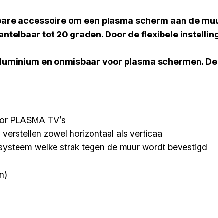
are accessoire om een plasma scherm aan de muur
telbaar tot 20 graden. Door de flexibele instelling
luminium en onmisbaar voor plasma schermen. Deze
 voor PLASMA TV’s
verstellen zowel horizontaal als verticaal
steem welke strak tegen de muur wordt bevestigd
n)