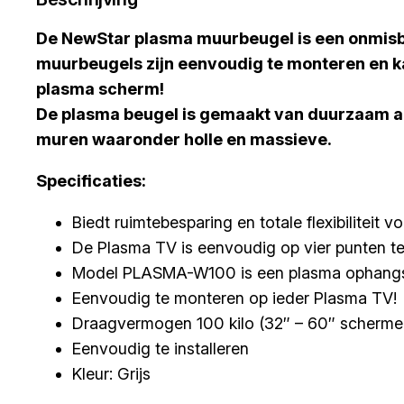
De NewStar plasma muurbeugel is een onmisb
muurbeugels zijn eenvoudig te monteren en kan
plasma scherm!
De plasma beugel is gemaakt van duurzaam a
muren waaronder holle en massieve.
Specificaties:
Biedt ruimtebesparing en totale flexibiliteit
De Plasma TV is eenvoudig op vier punten te 
Model PLASMA-W100 is een plasma ophangsy
Eenvoudig te monteren op ieder Plasma TV!
Draagvermogen 100 kilo (32″ – 60″ scherme
Eenvoudig te installeren
Kleur: Grijs