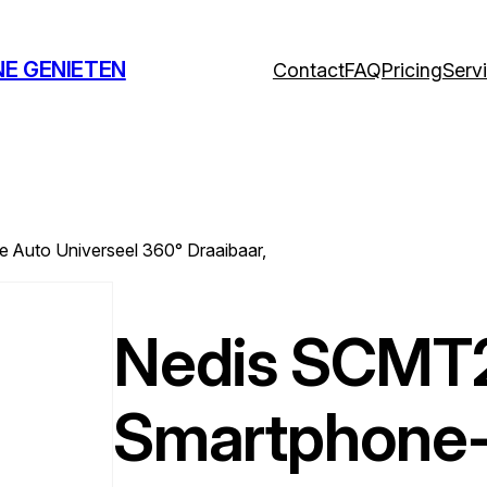
NE GENIETEN
Contact
FAQ
Pricing
Serv
Auto Universeel 360° Draaibaar,
Nedis SCM
Smartphone-