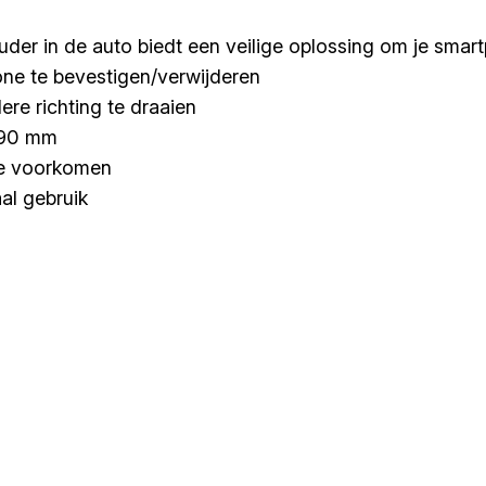
r in de auto biedt een veilige oplossing om je smartp
ne te bevestigen/verwijderen
ere richting te draaien
– 90 mm
te voorkomen
aal gebruik