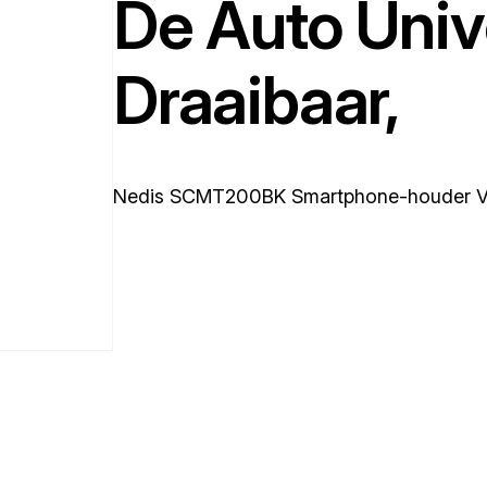
De Auto Univ
Draaibaar,
Nedis SCMT200BK Smartphone-houder Voo