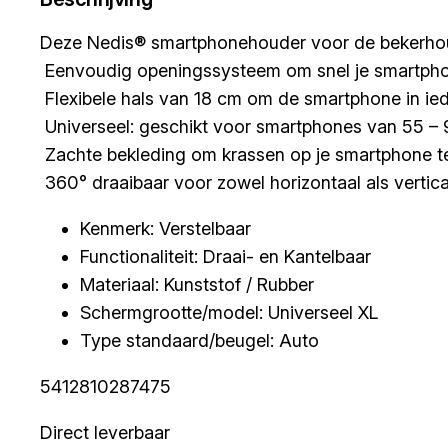
Deze Nedis® smartphonehouder voor de bekerhoude
 Eenvoudig openingssysteem om snel je smartpho
 Flexibele hals van 18 cm om de smartphone in ied
 Universeel: geschikt voor smartphones van 55 
 Zachte bekleding om krassen op je smartphone 
 360° draaibaar voor zowel horizontaal als vertic
Kenmerk: Verstelbaar
Functionaliteit: Draai- en Kantelbaar
Materiaal: Kunststof / Rubber
Schermgrootte/model: Universeel XL
Type standaard/beugel: Auto
5412810287475
Direct leverbaar