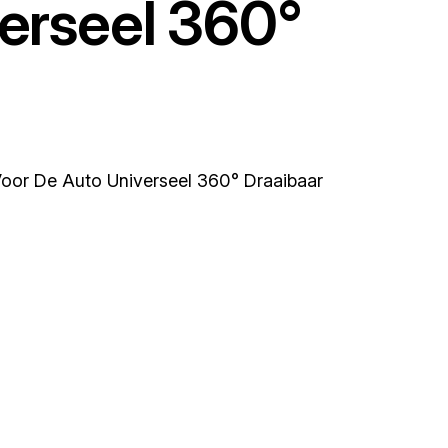
erseel 360°
r De Auto Universeel 360° Draaibaar