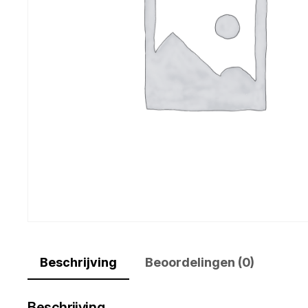
Beschrijving
Beoordelingen (0)
Beschrijving