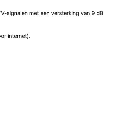
TV-signalen met een versterking van 9 dB
r internet).