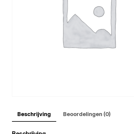
Beschrijving
Beoordelingen (0)
Beschrijving