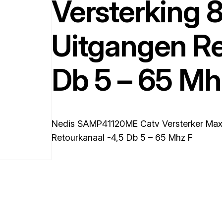
Versterking 
Uitgangen Re
Db 5 – 65 Mh
Nedis SAMP41120ME Catv Versterker Max. 
Retourkanaal -4,5 Db 5 – 65 Mhz F