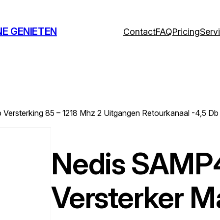
NE GENIETEN
Contact
FAQ
Pricing
Serv
ersterking 85 – 1218 Mhz 2 Uitgangen Retourkanaal -4,5 Db 
Nedis SAMP
Versterker M