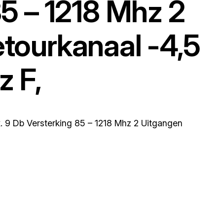
85 – 1218 Mhz 2
tourkanaal -4,5
z F,
9 Db Versterking 85 – 1218 Mhz 2 Uitgangen