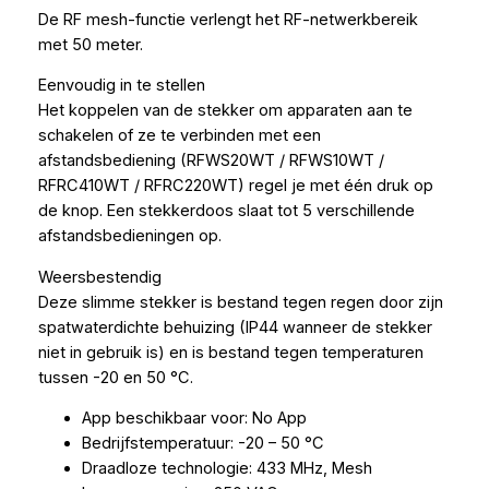
De RF mesh-functie verlengt het RF-netwerkbereik
met 50 meter.
Eenvoudig in te stellen
Het koppelen van de stekker om apparaten aan te
schakelen of ze te verbinden met een
afstandsbediening (RFWS20WT / RFWS10WT /
RFRC410WT / RFRC220WT) regel je met één druk op
de knop. Een stekkerdoos slaat tot 5 verschillende
afstandsbedieningen op.
Weersbestendig
Deze slimme stekker is bestand tegen regen door zijn
spatwaterdichte behuizing (IP44 wanneer de stekker
niet in gebruik is) en is bestand tegen temperaturen
tussen -20 en 50 °C.
App beschikbaar voor: No App
Bedrijfstemperatuur: -20 – 50 °C
Draadloze technologie: 433 MHz, Mesh