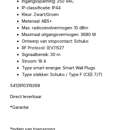
Ingangsspanning: 250 VAC
IP-classificatie: IP44
Kleur: Zwart/Groen
Materiaal: ABS+
Max. radiozendvermogen: 10 dBm
Maximaal uitgangsvermogen: 3680 W
Ontwerp van stopcontact: Schuko
RF Protocol: (EV)1527
Signaalbereik: 30 m
Stroom: 16 A
Type smart energie: Smart Wall Plugs
Type stekker: Schuko / Type F (CEE 7/7)
5412810319268
Direct leverbaar
*Garantie
*indien van toepassing