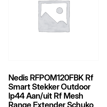
Nedis RFPOM120FBK Rf
Smart Stekker Outdoor
Ip44 Aan/uit Rf Mesh
Range Extender Schuko