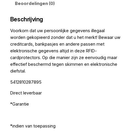
Beoordelingen (0)
Beschrijving
Voorkom dat uw persoonlijke gegevens illegaal
worden gekopieerd zonder dat u het merkt! Bewaar uw
creditcards, bankpasjes en andere passen met
elektronische gegevens altijd in deze RFID-
cardprotectors. Op die manier zijn ze eenvoudig maar
effectief beschermd tegen skimmen en elektronische
diefstal.
5412810287895
Direct leverbaar
*Garantie
*indien van toepassing