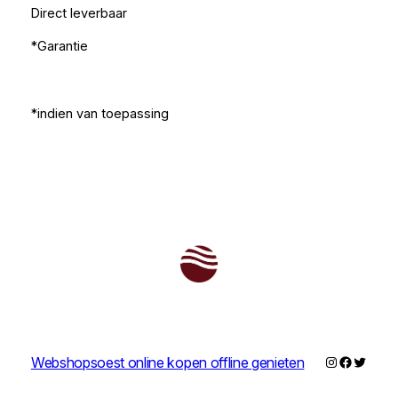
Direct leverbaar
*Garantie
*indien van toepassing
Instagram
Faceboo
Twitter
Webshopsoest online kopen offline genieten