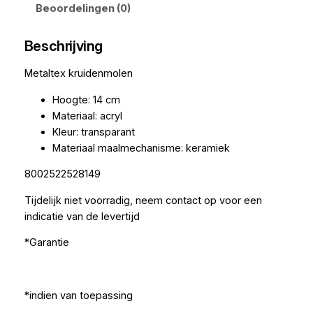
Beoordelingen (0)
Beschrijving
Metaltex kruidenmolen
Hoogte: 14 cm
Materiaal: acryl
Kleur: transparant
Materiaal maalmechanisme: keramiek
8002522528149
Tijdelijk niet voorradig, neem contact op voor een
indicatie van de levertijd
*Garantie
*indien van toepassing